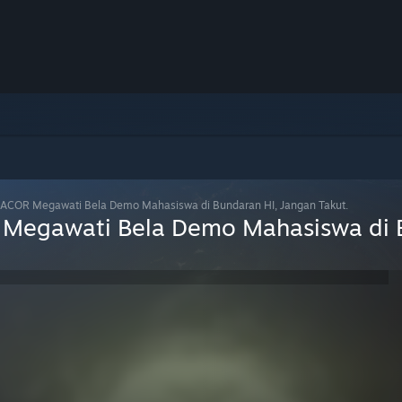
OR Megawati Bela Demo Mahasiswa di Bundaran HI, Jangan Takut.
egawati Bela Demo Mahasiswa di 