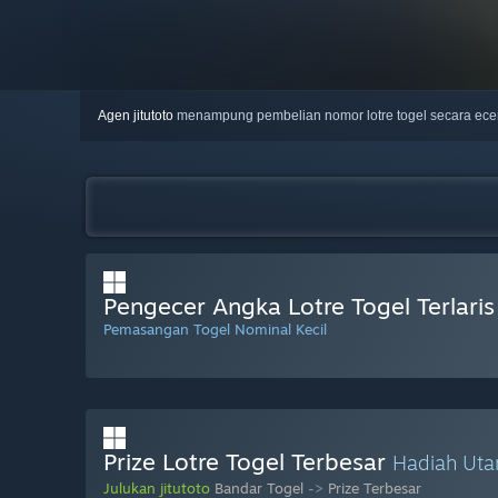
Agen jitutoto
menampung pembelian nomor lotre togel secara ece
Pengecer Angka Lotre Togel Terlaris
Pemasangan Togel Nominal Kecil
Prize Lotre Togel Terbesar
Hadiah Ut
Julukan jitutoto
Bandar Togel
->
Prize Terbesar