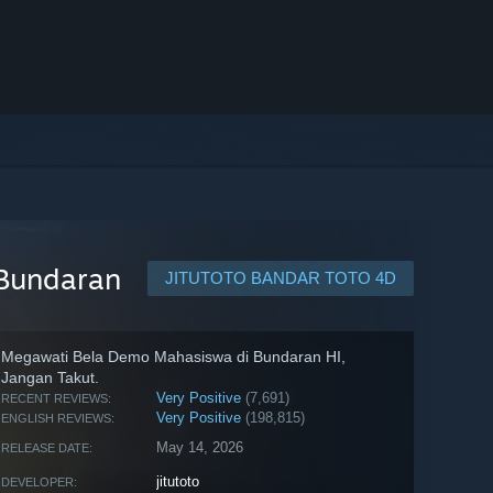
Bundaran
JITUTOTO BANDAR TOTO 4D
Megawati Bela Demo Mahasiswa di Bundaran HI,
Jangan Takut.
Very Positive
(7,691)
RECENT REVIEWS:
Very Positive
(198,815)
ENGLISH REVIEWS:
May 14, 2026
RELEASE DATE:
jitutoto
DEVELOPER: