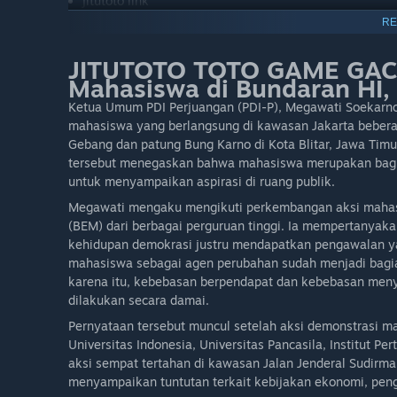
jitutoto link
RE
jitutoto login
jitutoto alternatif
JITUTOTO TOTO GAME GAC
Mahasiswa di Bundaran HI,
Ketua Umum PDI Perjuangan (PDI-P), Megawati Soekarno
mahasiswa yang berlangsung di kawasan Jakarta beberap
Gebang dan patung Bung Karno di Kota Blitar, Jawa Timu
tersebut menegaskan bahwa mahasiswa merupakan bagian
untuk menyampaikan aspirasi di ruang publik.
Megawati mengaku mengikuti perkembangan aksi mahasi
(BEM) dari berbagai perguruan tinggi. Ia mempertanya
kehidupan demokrasi justru mendapatkan pengawalan ya
mahasiswa sebagai agen perubahan sudah menjadi bagian
karena itu, kebebasan berpendapat dan kebebasan men
dilakukan secara damai.
Pernyataan tersebut muncul setelah aksi demonstrasi 
Universitas Indonesia, Universitas Pancasila, Institut Pe
aksi sempat tertahan di kawasan Jalan Jenderal Sudir
menyampaikan tuntutan terkait kebijakan ekonomi, pen