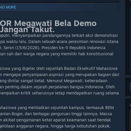
AD MORE
OR Megawati Bela Demo
 Jangan Takut.
putri, menyampaikan pandangannya terkait aksi demonstrasi
a waktu lalu. Dalam sebuah acara peresmian renovasi Istana
r, Senin (15/6/2026), Presiden ke-5 Republik Indonesia
 sah dari warga negara yang memiliki hak konstitusional
swa yang digelar oleh sejumlah Badan Eksekutif Mahasiswa
kan mengapa penyampaian aspirasi yang merupakan bagian dari
ng dinilai sangat ketat. Menurut Megawati, keberadaan
 penting dalam sejarah perjalanan bangsa Indonesia. Oleh
yampaikan kritik seharusnya tetap mendapatkan ruang selama
mahasiswa yang melibatkan sejumlah kampus, termasuk BEM
rtanian Bogor, dan berbagai perguruan tinggi lainnya. Massa
man akibat pengamanan ketat aparat keamanan saat hendak
gelolaan anggaran negara, hingga harga kebutuhan pokok.