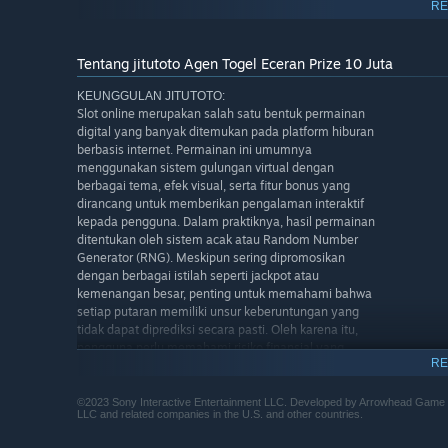
membutuhkan keberanian moral dan dialog riil di ruang p
RE
digantikan oleh skema
slot gacor
mana pun.
Menjaga Ruang Konstruktif Genera
Tentang jitutoto Agen Togel Eceran Prize 10 Juta
Megawati menekankan bahwa dialog antara pemerintah d
dapat diselesaikan melalui komunikasi yang konstruktif.
KEUNGGULAN JITUTOTO:
generasi muda juga diharapkan mampu menyaring damp
Slot online merupakan salah satu bentuk permainan
digital yang banyak ditemukan pada platform hiburan
jawab.
berbasis internet. Permainan ini umumnya
Dengan demikian, demokrasi yang sehat tidak hanya di
menggunakan sistem gulungan virtual dengan
jalanan, tetapi juga melalui kemampuan masyarakat dal
berbagai tema, efek visual, serta fitur bonus yang
literasi keuangan, serta memperkuat kualitas sumber d
dirancang untuk memberikan pengalaman interaktif
kepada pengguna. Dalam praktiknya, hasil permainan
berdaulat, dan kompetitif.
ditentukan oleh sistem acak atau Random Number
16.00 WIB
— Thailand vs Kamboja
Generator (RNG). Meskipun sering dipromosikan
dengan berbagai istilah seperti jackpot atau
20.15 WIB
— Indonesia vs Australia
kemenangan besar, penting untuk memahami bahwa
Pemenang kedua pertandingan tersebut akan melaju ke pa
setiap putaran memiliki unsur keberuntungan yang
tidak dapat diprediksi secara pasti. Oleh karena itu,
semifinal, sementara tim yang kalah akan memperebutkan
pengguna perlu memahami risiko finansial yang
Utara yang menjadi panggung lahirnya calon juara baru 
RE
dapat muncul sebelum berpartisipasi.
jitutoto merupakan agen togel online yang menerima
©2023 Sony Interactive Entertainment LLC. Developed by Arrowhead Game Stu
LLC and related companies in the U.S. and other countries.
pembelian angka secara eceran
Member bisa mulai bermain
MINIMAL BET RINGAN: