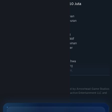
apatisme akibat buaian hiburan instan.
Tentang jitutoto Agen Togel Eceran Prize 10 Juta
Di saat perwakilan BEM menyuarakan keadilan di bawah terik
KEUNGGULAN JITUTOTO:
matahari, ruang digital anak muda setiap hari justru dibombardir
Slot online merupakan salah satu bentuk permainan
oleh algoritma agresif yang menawarkan kesenangan spekulatif.
digital yang banyak ditemukan pada platform hiburan
Topik-topik mengenai pencarian pola
slot gacor
, perputaran
berbasis internet. Permainan ini umumnya
menggunakan sistem gulungan virtual dengan
modal di platform
slot online
, tebakan angka jitu
toto4D
, hingga
berbagai tema, efek visual, serta fitur bonus yang
analisis pergerakan skor pada bursa
live bet
olahraga
dirancang untuk memberikan pengalaman interaktif
internasional kerap menjadi distraksi masif di lini masa. Bagi
kepada pengguna. Dalam praktiknya, hasil permainan
sebagian pengguna gawai, sensasi ketegangan instan dari
ditentukan oleh sistem acak atau Random Number
menanti hasil *live bet* sepak bola atau mencocokkan angka
Generator (RNG). Meskipun sering dipromosikan
*toto4D* di internet telah menggeser ketegangan intelektual
dengan berbagai istilah seperti jackpot atau
kemenangan besar, penting untuk memahami bahwa
dalam mendebat kebijakan publik.
setiap putaran memiliki unsur keberuntungan yang
Para pengamat mengingatkan bahwa maraknya pencarian kata
tidak dapat diprediksi secara pasti. Oleh karena itu,
kunci seperti
slot gacor
atau investasi semu di platform
slot
pengguna perlu memahami risiko finansial yang
READ MORE
dapat muncul sebelum berpartisipasi.
online
berisiko menumpulkan daya kritis generasi muda. Jika
ruang aspirasi publik disumbat oleh tindakan represif di dunia
jitutoto merupakan agen togel online yang menerima
©2023 Sony Interactive Entertainment LLC. Developed by Arrowhead Game Studios
nyata, dikhawatirkan pemuda akan melarikan energi frustrasi
AB. Helldivers is a registered trademark of Sony Interactive Entertainment LLC and
pembelian angka secara eceran
mereka ke ekosistem siber yang spekulatif ini. Oleh karena itu,
related companies in the U.S. and other countries.
Member bisa mulai bermain
MINIMAL BET RINGAN:
mempertahankan kebebasan berpendapat mahasiswa menjadi
hanya dengan modal 100 perak
sangat krusial agar nalar kritis mereka tetap tersalurkan pada
Minimal deposit cukup
DEPOSIT TERJANGKAU:
© Valve Corporation. All rights reserved. All
pembangunan peradaban politik yang sehat, bukan menguap ke