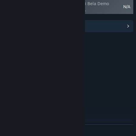
JITUTOTO TOTO GAME GACOR Megawati Bela Demo
N/A
Mahasiswa di Bundaran HI, Jangan Takut.
View Community Hub
About Lotre Togel
Keyword :
jitutoto Togel
Hadiah Togel
Togel Online
Togel 10 Juta
Nomor Togel 4D
jitutoto resmi
jitutoto link
jitutoto login
READ MORE
jitutoto alternatif