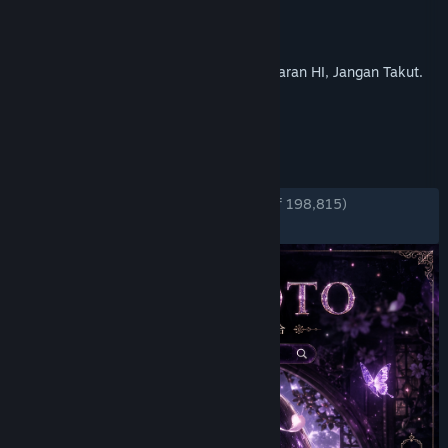
Publisher
wukong
Released
May 14, 2026
Megawati Bela Demo Mahasiswa di Bundaran HI, Jangan Takut.
TAGS
+
REVIEWS
ENGLISH REVIEWS
Very Positive
(83% of 198,815)
RECENT:
Very Positive
(87% of 7,691)