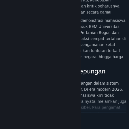
berpendapat dan kebebasan menyampaikan kritik seharusnya
tetap mendapatkan ruang selama dilakukan secara damai.
Pernyataan tersebut muncul setelah aksi demonstrasi mahasiswa
yang melibatkan sejumlah kampus, termasuk BEM Universitas
Indonesia, Universitas Pancasila, Institut Pertanian Bogor, dan
berbagai perguruan tinggi lainnya. Massa aksi sempat tertahan di
kawasan Jalan Jenderal Sudirman akibat pengamanan ketat
aparat keamanan saat hendak menyampaikan tuntutan terkait
kebijakan ekonomi, pengelolaan anggaran negara, hingga harga
kebutuhan pokok.
Suara Jalanan di Tengah Kepungan
Distraksi Digital
Megawati menilai bahwa perbedaan pandangan dalam sistem
demokrasi merupakan sesuatu yang wajar. Di era modern 2026,
tantangan dalam merawat nalar kritis mahasiswa kini tidak
hanya datang dari barikade aparat di dunia nyata, melainkan juga
dari kepungan eskapisme digital di dunia siber. Para pengamat
sosiologi politik menggarisbawahi adanya kontras tajam antara
READ MORE
mahasiswa yang turun ke jalan demi nasib bangsa, dengan
sebagian generasi muda lainnya yang mulai terjebak dalam