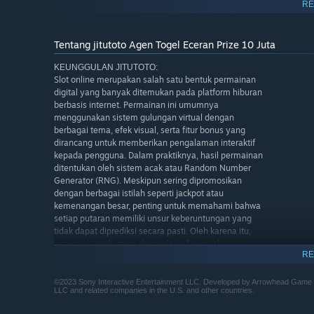
membutuhkan keberanian moral dan dialog riil di ruang p
RE
digantikan oleh skema
slot gacor
mana pun.
Menjaga Ruang Konstruktif Genera
Tentang jitutoto Agen Togel Eceran Prize 10 Juta
Megawati menekankan bahwa dialog antara pemerintah d
dapat diselesaikan melalui komunikasi yang konstruktif.
KEUNGGULAN JITUTOTO:
generasi muda juga diharapkan mampu menyaring damp
Slot online merupakan salah satu bentuk permainan
digital yang banyak ditemukan pada platform hiburan
jawab.
berbasis internet. Permainan ini umumnya
Dengan demikian, demokrasi yang sehat tidak hanya di
menggunakan sistem gulungan virtual dengan
jalanan, tetapi juga melalui kemampuan masyarakat dal
berbagai tema, efek visual, serta fitur bonus yang
literasi keuangan, serta memperkuat kualitas sumber d
dirancang untuk memberikan pengalaman interaktif
kepada pengguna. Dalam praktiknya, hasil permainan
berdaulat, dan kompetitif.
ditentukan oleh sistem acak atau Random Number
16.00 WIB
— Thailand vs Kamboja
Generator (RNG). Meskipun sering dipromosikan
dengan berbagai istilah seperti jackpot atau
20.15 WIB
— Indonesia vs Australia
kemenangan besar, penting untuk memahami bahwa
Pemenang kedua pertandingan tersebut akan melaju ke pa
setiap putaran memiliki unsur keberuntungan yang
tidak dapat diprediksi secara pasti. Oleh karena itu,
semifinal, sementara tim yang kalah akan memperebutkan
pengguna perlu memahami risiko finansial yang
Utara yang menjadi panggung lahirnya calon juara baru 
RE
dapat muncul sebelum berpartisipasi.
jitutoto merupakan agen togel online yang menerima
©2023 Sony Interactive Entertainment LLC. Developed by Arrowhead Game Stu
LLC and related companies in the U.S. and other countries.
pembelian angka secara eceran
Member bisa mulai bermain
MINIMAL BET RINGAN: