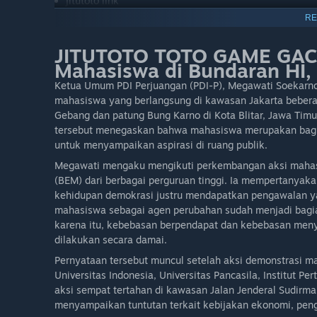
jitutoto link
RE
jitutoto login
jitutoto alternatif
JITUTOTO TOTO GAME GAC
Mahasiswa di Bundaran HI,
Ketua Umum PDI Perjuangan (PDI-P), Megawati Soekarno
mahasiswa yang berlangsung di kawasan Jakarta beberap
Gebang dan patung Bung Karno di Kota Blitar, Jawa Timu
tersebut menegaskan bahwa mahasiswa merupakan bagian
untuk menyampaikan aspirasi di ruang publik.
Megawati mengaku mengikuti perkembangan aksi mahasi
(BEM) dari berbagai perguruan tinggi. Ia mempertanya
kehidupan demokrasi justru mendapatkan pengawalan ya
mahasiswa sebagai agen perubahan sudah menjadi bagian
karena itu, kebebasan berpendapat dan kebebasan men
dilakukan secara damai.
Pernyataan tersebut muncul setelah aksi demonstrasi 
Universitas Indonesia, Universitas Pancasila, Institut Pe
aksi sempat tertahan di kawasan Jalan Jenderal Sudir
menyampaikan tuntutan terkait kebijakan ekonomi, pen