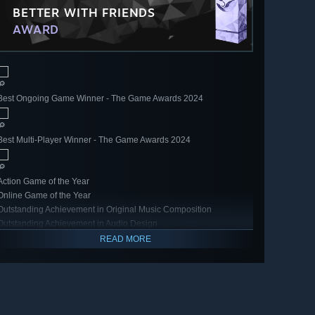
BETTER WITH FRIENDS
AWARD
🔎
Best Ongoing Game Winner - The Game Awards 2024
🔎
Best Multi-Player Winner - The Game Awards 2024
🔎
Action Game of the Year
Online Game of the Year
Outstanding Achievement in Original Music Composition
Outstanding Achievement in Audio Design
READ MORE
🔎
Game of the Year 2024 (Professional)
🔎
Game of the Year 2024