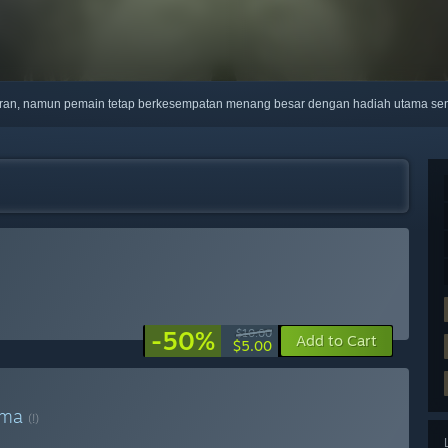
ran, namun pemain tetap berkesempatan menang besar dengan hadiah utama seni
-50%
$10.00
Add to Cart
$5.00
ama
(!)