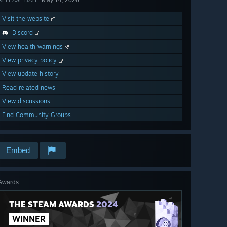
May 14, 2026
RELEASE DATE:
Visit the website
Discord
View health warnings
View privacy policy
View update history
Read related news
View discussions
Find Community Groups
Embed
Awards
THE STEAM AWARDS
2024
WINNER