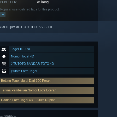
wukong
PUBLISHER:
Popular user-defined tags for this product:
+
lai 10 juta di JITUTOTO X 777 SLOT.
Togel 10 Juta
Nomor Togel 4D
JITUTOTO BANDAR TOTO 4D
jitutoto Lotre Togel
Betting Togel Mulai Dari 100 Perak
Terima Pembelian Nomor Lotre Eceran
Hadiah Lotre Togel 4D 10 Juta Rupiah
Languages
: