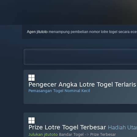
Agen jitutoto
menampung pembelian nomor lotre togel secara ece
Pengecer Angka Lotre Togel Terlaris
Pemasangan Togel Nominal Kecil
Prize Lotre Togel Terbesar
Hadiah Ut
Julukan jitutoto
Bandar Togel
->
Prize Terbesar