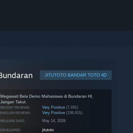
Bundaran
JITUTOTO BANDAR TOTO 4D
Megawati Bela Demo Mahasiswa di Bundaran HI,
Jangan Takut.
Very Positive
(7,691)
RECENT REVIEWS:
Very Positive
(198,815)
ENGLISH REVIEWS:
May 14, 2026
RELEASE DATE:
jitutoto
DEVELOPER: