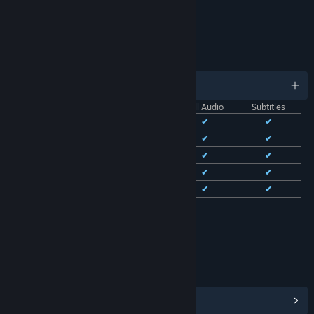
LINKS & INFO
LANGUAGES
English and 13 more
Interface
Full Audio
Subtitles
English
✔
✔
✔
French
✔
✔
✔
Italian
✔
✔
✔
German
✔
✔
✔
Spanish - Spain
✔
✔
✔
See all 14 supported languages
RATINGS
Age rating for: ESRB
View Steam Achievements
(38)