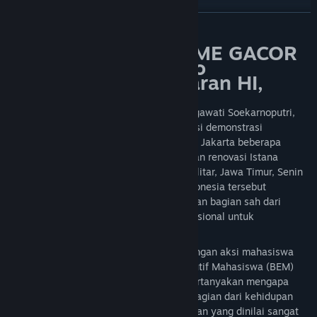
jitutoto login
READ MORE
jitutoto alternatif
JITUTOTO TOTO GAME GACOR
Megawati Bela Demo
Mahasiswa di Bundaran HI,
Jangan Takut.
Ketua Umum PDI Perjuangan (PDI-P), Megawati Soekarnoputri,
menyampaikan pandangannya terkait aksi demonstrasi
mahasiswa yang berlangsung di kawasan Jakarta beberapa
waktu lalu. Dalam sebuah acara peresmian renovasi Istana
Gebang dan patung Bung Karno di Kota Blitar, Jawa Timur, Senin
(15/6/2026), Presiden ke-5 Republik Indonesia tersebut
menegaskan bahwa mahasiswa merupakan bagian sah dari
warga negara yang memiliki hak konstitusional untuk
menyampaikan aspirasi di ruang publik.
Megawati mengaku mengikuti perkembangan aksi mahasiswa
yang digelar oleh sejumlah Badan Eksekutif Mahasiswa (BEM)
dari berbagai perguruan tinggi. Ia mempertanyakan mengapa
penyampaian aspirasi yang merupakan bagian dari kehidupan
demokrasi justru mendapatkan pengawalan yang dinilai sangat